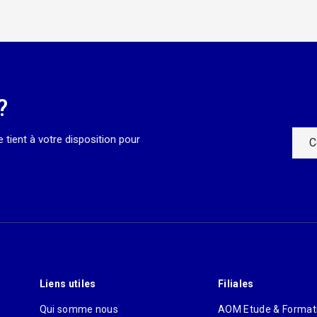
?
 tient à votre disposition pour
C
Liens utiles
Filiales
Qui somme nous
AOM Etude & Format