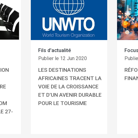
Fils d'actualité
Focu
1
Publier le 12 Jun 2020
Publi
ION
LES DESTINATIONS
RÉFO
AFRICAINES TRACENT LA
FINA
IRE
VOIE DE LA CROISSANCE
ET D’UN AVENIR DURABLE
AOM
POUR LE TOURISME
E 27-