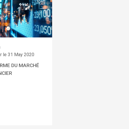
s
er le 31 May 2020
RME DU MARCHÉ
NCIER