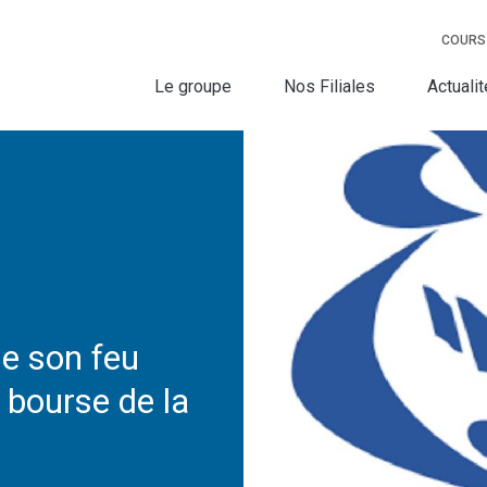
COURS
Le groupe
Nos Filiales
Actuali
e son feu
n bourse de la