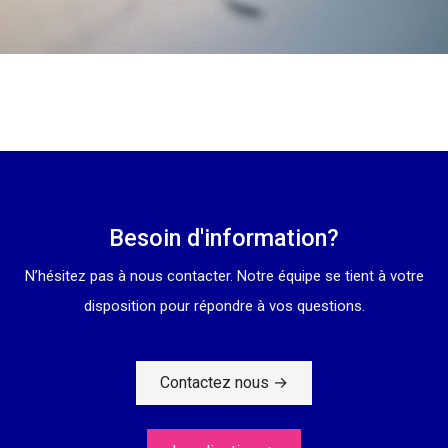
Besoin d'information?
N’hésitez pas à nous contacter. Notre équipe se tient à votre
disposition pour répondre à vos questions.
Contactez nous
→