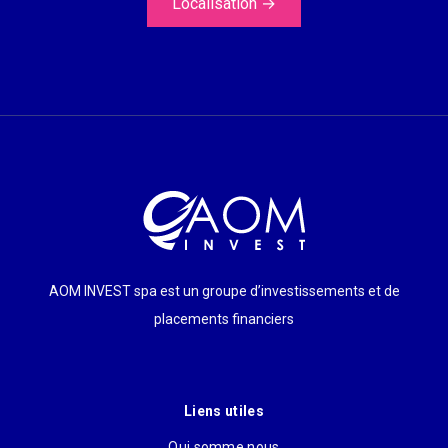
Localisation
→
AOM INVEST spa est un groupe d’investissements et de
placements financiers
Liens utiles
Qui somme nous